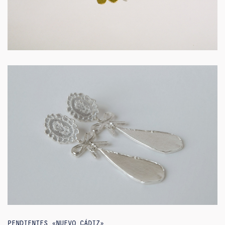
PENDIENTES «NUEVO CÁDIZ»