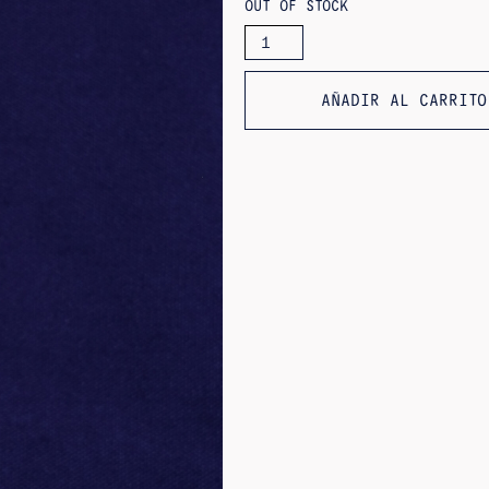
OUT OF STOCK
CANTIDAD
DE
COLGANTES
AMAPOLA
AÑADIR AL CARRITO