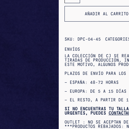
COLGANTES
«BUGANVILLA»
AÑADIR AL CARRITO
SKU:
DPC-04-45
CATEGORI
ENVÍOS
LA COLECCIÓN DE CJ SE REA
TIRADAS DE PRODUCCIÓN, IN
ESTE MOTIVO, ALGUNOS PROD
PLAZOS DE ENVÍO PARA LOS 
– ESPAÑA: 48-72 HORAS
– EUROPA: DE 5 A 15 DÍAS
– EL RESTO, A PARTIR DE 1
SI NO ENCUENTRAS TU TALLA
URGENTES, PUEDES
CONTACTA
OUTLET : NO SE ACEPTAN DE
***PRODUCTOS REBAJADOS: N