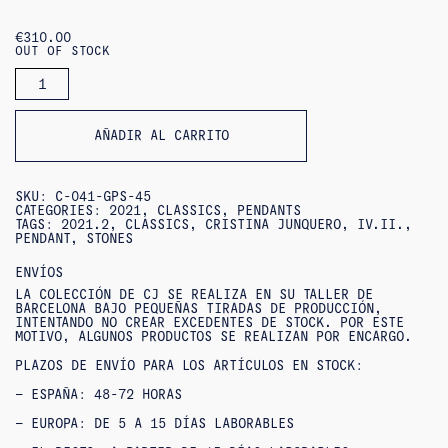
€
310.00
OUT OF STOCK
MEDALLA
STONES
PENDANT
QUANTITY
AÑADIR AL CARRITO
SKU:
C-041-GPS-45
CATEGORIES:
2021
,
CLASSICS
,
PENDANTS
TAGS:
2021.2
,
CLASSICS
,
CRISTINA JUNQUERO
,
IV.II.
,
PENDANT
,
STONES
ENVÍOS
LA COLECCIÓN DE CJ SE REALIZA EN SU TALLER DE
BARCELONA BAJO PEQUEÑAS TIRADAS DE PRODUCCIÓN,
INTENTANDO NO CREAR EXCEDENTES DE STOCK. POR ESTE
MOTIVO, ALGUNOS PRODUCTOS SE REALIZAN POR ENCARGO.
PLAZOS DE ENVÍO PARA LOS ARTÍCULOS EN STOCK:
– ESPAÑA: 48-72 HORAS
– EUROPA: DE 5 A 15 DÍAS LABORABLES