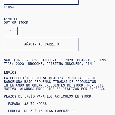
BORRAR
€
120.00
OUT OF STOCK
CANTIDAD
DE
PIN
FAKE
AÑADIR AL CARRITO
SKU:
PIN-007-GPS
CATEGORIES:
2020
,
CLASSICS
,
PINS
TAGS:
2020
,
BROOCHE
,
CRISTINA JUNQUERO
,
PIN
ENVÍOS
LA COLECCIÓN DE CJ SE REALIZA EN SU TALLER DE
BARCELONA BAJO PEQUEÑAS TIRADAS DE PRODUCCIÓN,
INTENTANDO NO CREAR EXCEDENTES DE STOCK. POR ESTE
MOTIVO, ALGUNOS PRODUCTOS SE REALIZAN POR ENCARGO.
PLAZOS DE ENVÍO PARA LOS ARTÍCULOS EN STOCK:
– ESPAÑA: 48-72 HORAS
– EUROPA: DE 5 A 15 DÍAS LABORABLES