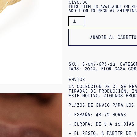
€
190.00
THIS ITEM IS AVAILABLE ON RE
ADDITION TO REGULAR SHIPPING
SORTIJA
DE
AMAIA
SORTIJA
AÑADIR AL CARRITO
SKU:
S-047-GPS-12
CATEG
TAGS:
2023
,
FLOR CASA COR
ENVÍOS
LA COLECCIÓN DE CJ SE REA
TIRADAS DE PRODUCCIÓN, IN
ESTE MOTIVO, ALGUNOS PROD
PLAZOS DE ENVÍO PARA LOS 
– ESPAÑA: 48-72 HORAS
– EUROPA: DE 5 A 15 DÍAS
– EL RESTO, A PARTIR DE 1