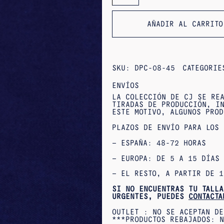
COLGANTES
DALIA
AÑADIR AL CARRITO
SKU:
DPC-08-45
CATEGORI
ENVÍOS
LA COLECCIÓN DE CJ SE REA
TIRADAS DE PRODUCCIÓN, IN
ESTE MOTIVO, ALGUNOS PROD
PLAZOS DE ENVÍO PARA LOS 
– ESPAÑA: 48-72 HORAS
– EUROPA: DE 5 A 15 DÍAS
– EL RESTO, A PARTIR DE 1
SI NO ENCUENTRAS TU TALLA
URGENTES, PUEDES
CONTACTA
OUTLET : NO SE ACEPTAN DE
***PRODUCTOS REBAJADOS: N